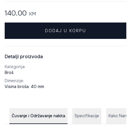
140.00
KM
DODAJ U KORPU
Detalji proizvoda
Kategorija
:
Broš
Dimenzije
:
Visina broša: 40 mm
Čuvanje i Održavanje nakita
Specifikacije
Kako Naruči