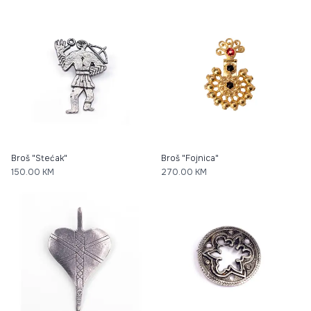
Broš "Stećak"
Broš "Fojnica"
150.00
KM
270.00
KM