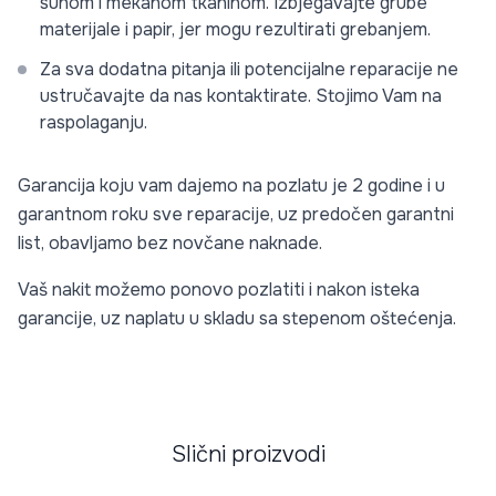
suhom i mekanom tkaninom. Izbjegavajte grube
materijale i papir, jer mogu rezultirati grebanjem.
Za sva dodatna pitanja ili potencijalne reparacije ne
ustručavajte da nas kontaktirate. Stojimo Vam na
raspolaganju.
Garancija koju vam dajemo na pozlatu je 2 godine i u
garantnom roku sve reparacije, uz predočen garantni
list, obavljamo bez novčane naknade.
Vaš nakit možemo ponovo pozlatiti i nakon isteka
garancije, uz naplatu u skladu sa stepenom oštećenja.
Slični proizvodi