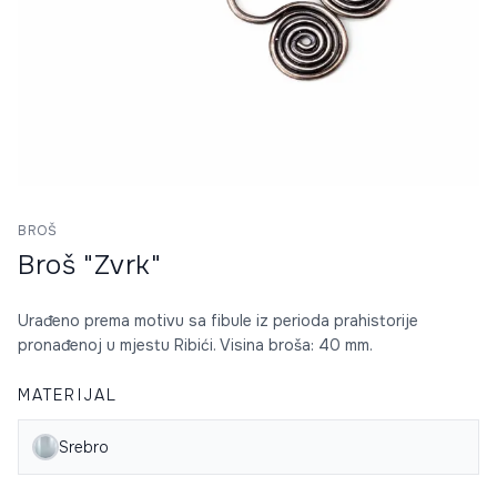
BROŠ
Broš "Zvrk"
Urađeno prema motivu sa fibule iz perioda prahistorije
pronađenoj u mjestu Ribići. Visina broša: 40 mm.
MATERIJAL
Srebro