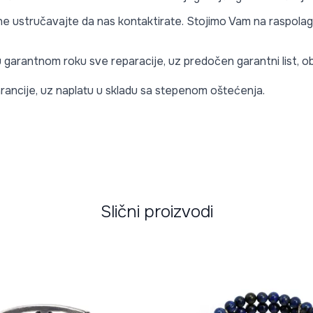
e ne ustručavajte da nas kontaktirate. Stojimo Vam na raspolag
 u garantnom roku sve reparacije, uz predočen garantni list,
rancije, uz naplatu u skladu sa stepenom oštećenja.
Slični proizvodi