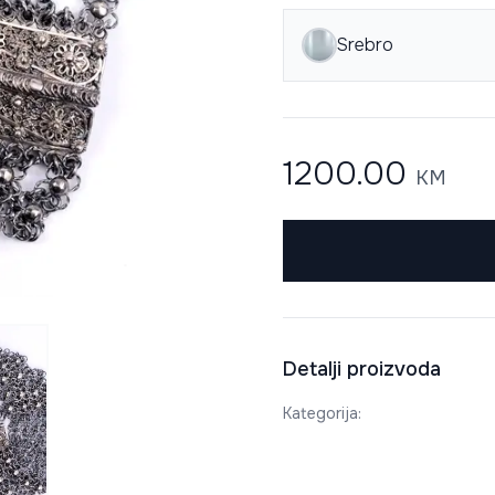
Srebro
1200.00
KM
Detalji proizvoda
Kategorija
: