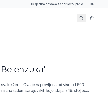
Besplatna dostava za narudžbe preko 300 KM
"Belenzuka"
i svake žene. Ova je napravljena od više od 600
risana radom sarajevskih kujundžija iz 19. stoljeća.