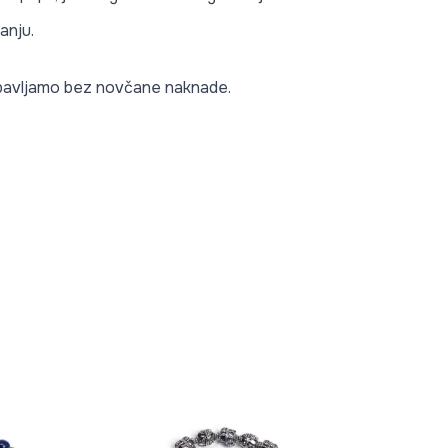
anju.
 obavljamo bez novčane naknade.