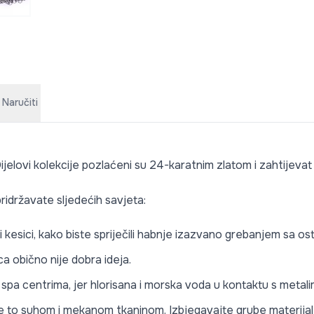
 Naručiti
ijelovi kolekcije pozlaćeni su 24-karatnim zlatom i zahtijevat
ridržavate sljedećih savjeta:
li kesici, kako biste spriječili habnje izazvano grebanjem sa o
a obično nije dobra ideja.
li spa centrima, jer hlorisana i morska voda u kontaktu s meta
te to suhom i mekanom tkaninom. Izbjegavajte grube materijale 