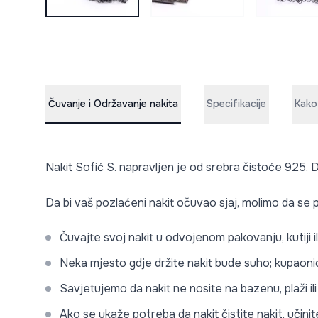
Čuvanje i Održavanje nakita
Specifikacije
Kako
Nakit Sofić S. napravljen je od srebra čistoće 925. D
Da bi vaš pozlaćeni nakit očuvao sjaj, molimo da se p
Čuvajte svoj nakit u odvojenom pakovanju, kutiji i
Neka mjesto gdje držite nakit bude suho; kupaonic
Savjetujemo da nakit ne nosite na bazenu, plaži i
Ako se ukaže potreba da nakit čistite nakit, učini