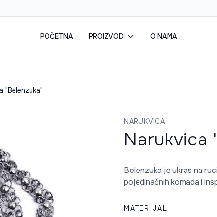
POČETNA
PROIZVODI
O NAMA
a "Belenzuka"
NARUKVICA
Narukvica 
Belenzuka je ukras na ruc
pojedinačnih komada i inspi
MATERIJAL