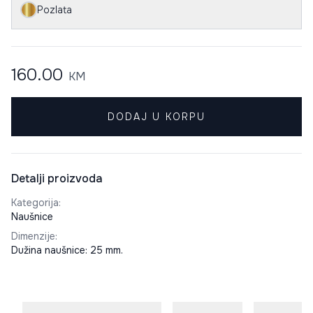
Pozlata
160.00
KM
DODAJ U KORPU
Detalji proizvoda
Kategorija
:
Naušnice
Dimenzije
:
Dužina naušnice: 25 mm.