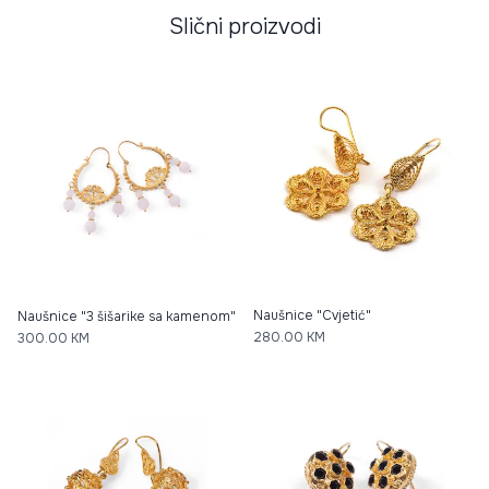
Slični proizvodi
Naušnice "Cvjetić"
Naušnice "3 šišarike sa kamenom"
280.00
KM
300.00
KM