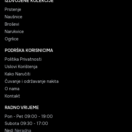
IZDVOJENE KOLEKCIJE
Prstenje
Naušnice
Broševi
Narukvice
Ogrlice
PODRŠKA KORISNICIMA
Politika Privatnosti
Uslovi Korištenja
Kako Naručiti
Čuvanje i održavanje nakita
O nama
Kontakt
RADNO VRIJEME
Pon - Pet
09:00 - 19:00
Subota
09:30 - 17:00
Ned
:
Neradna