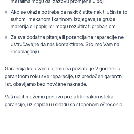
metalima mogu da izazovu promjene u boji.
Ako se ukaže potreba da nakit čistite nakit, učinite to
suhom i mekanom tkaninom. Izbjegavajte grube
materijale i papir, jer mogu rezultirati grebanjem.
Za sva dodatna pitanja ili potencijalne reparacije ne
ustručavajte da nas kontaktirate. Stojimo Vam na
raspolaganju.
Garancija koju vam dajemo na pozlatu je 2 godine i u
garantnom roku sve reparacije, uz predočen garantni
list, obavljamo bez novčane naknade.
Vaš nakit možemo ponovo pozlatiti i nakon isteka
garancije, uz naplatu u skladu sa stepenom oštećenja.