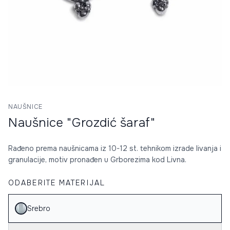
NAUŠNICE
Naušnice "Grozdić šaraf"
Rađeno prema naušnicama iz 10-12 st. tehnikom izrade livanja i
granulacije, motiv pronađen u Grborezima kod Livna.
ODABERITE MATERIJAL
Srebro