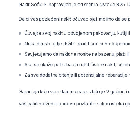
Nakit Sofić S. napravljen je od srebra čistoće 925. D
Da bi vaš pozlaćeni nakit očuvao sjaj, molimo da se p
Čuvajte svoj nakit u odvojenom pakovanju, kutiji i
Neka mjesto gdje držite nakit bude suho; kupaonic
Savjetujemo da nakit ne nosite na bazenu, plaži i
Ako se ukaže potreba da nakit čistite nakit, učini
Za sva dodatna pitanja ili potencijalne reparacij
Garancija koju vam dajemo na pozlatu je 2 godine i
Vaš nakit možemo ponovo pozlatiti i nakon isteka ga