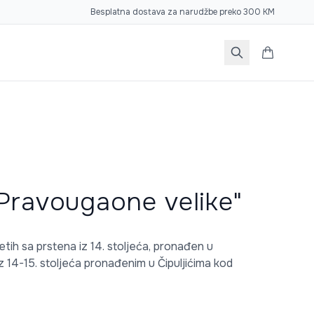
Besplatna dostava za narudžbe preko 300 KM
Pravougaone velike"
tih sa prstena iz 14. stoljeća, pronađen u
z 14-15. stoljeća pronađenim u Čipuljićima kod