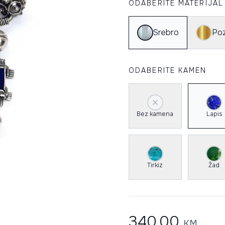
ODABERITE MATERIJAL
Srebro
Poz
ODABERITE KAMEN
Bez kamena
Lapis
Tirkiz
Žad
340.00
KM