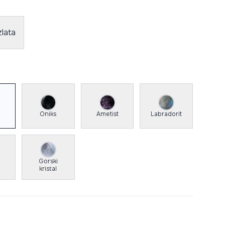
lata
Oniks
Ametist
Labradorit
Gorski
kristal