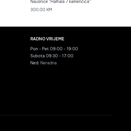
Naušnice "Halhala 7 kamenčića"
300.00
KM
RADNO VRIJEME
Pon - Pet
09:00 - 19:00
Subota
09:30 - 17:00
Ned
:
Neradna