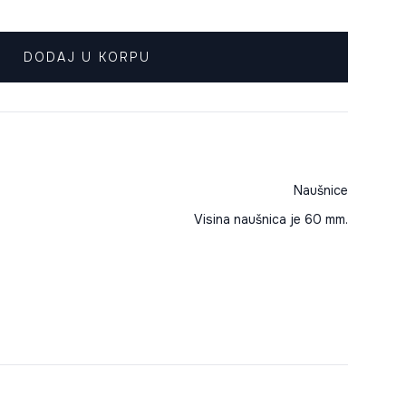
DODAJ U KORPU
Naušnice
Visina naušnica je 60 mm.