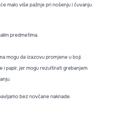
 će malo više pažnje pri nošenju i čuvanju.
stalim predmetima.
lima mogu da izazovu promjene u boji.
i papir, jer mogu rezultirati grebanjem.
anju.
 obavljamo bez novčane naknade.