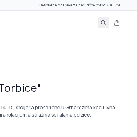
Besplatna dostava za narudžbe preko 300 KM
Torbice"
14.-15. stoljeća pronađene u Grborezima kod Livna.
ranulacijom a stražnja spiralama od žice.