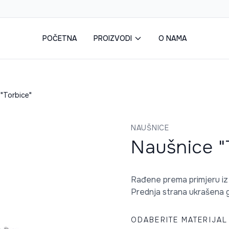
POČETNA
PROIZVODI
O NAMA
"Torbice"
NAUŠNICE
Naušnice "
Rađene prema primjeru iz 
Prednja strana ukrašena g
ODABERITE MATERIJAL