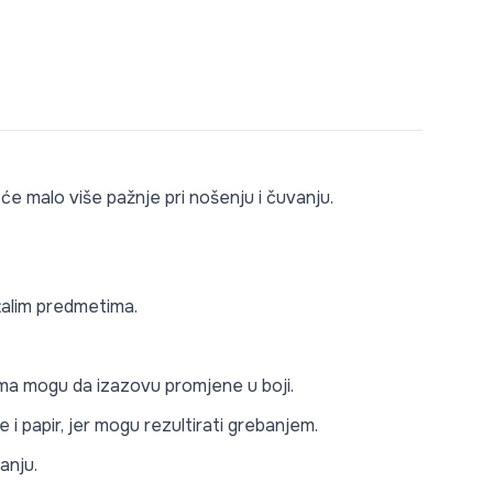
 će malo više pažnje pri nošenju i čuvanju.
stalim predmetima.
lima mogu da izazovu promjene u boji.
i papir, jer mogu rezultirati grebanjem.
anju.