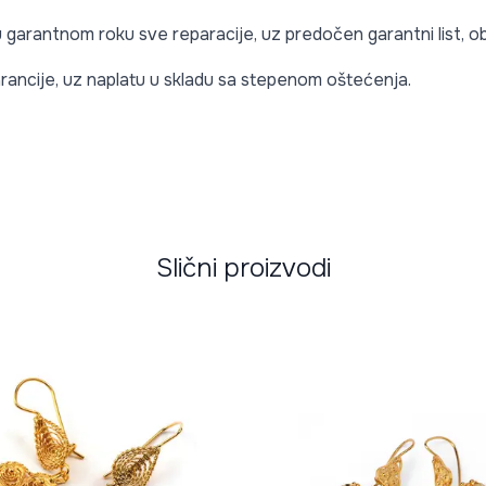
 u garantnom roku sve reparacije, uz predočen garantni list,
rancije, uz naplatu u skladu sa stepenom oštećenja.
Slični proizvodi