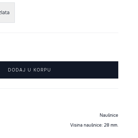
lata
DODAJ U KORPU
Naušnice
Visina naušnice: 28 mm.