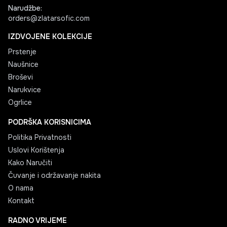
Narudžbe
:
orders@zlatarsofic.com
IZDVOJENE KOLEKCIJE
Prstenje
Naušnice
Broševi
Narukvice
Ogrlice
PODRŠKA KORISNICIMA
Politika Privatnosti
Uslovi Korištenja
Kako Naručiti
Čuvanje i održavanje nakita
O nama
Kontakt
RADNO VRIJEME