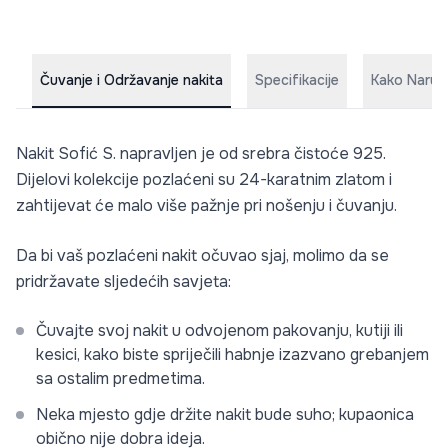
Čuvanje i Održavanje nakita
Specifikacije
Kako Naruči
Nakit Sofić S. napravljen je od srebra čistoće 925.
Dijelovi kolekcije pozlaćeni su 24-karatnim zlatom i
zahtijevat će malo više pažnje pri nošenju i čuvanju.
Da bi vaš pozlaćeni nakit očuvao sjaj, molimo da se
pridržavate sljedećih savjeta:
Čuvajte svoj nakit u odvojenom pakovanju, kutiji ili
kesici, kako biste spriječili habnje izazvano grebanjem
sa ostalim predmetima.
Neka mjesto gdje držite nakit bude suho; kupaonica
obično nije dobra ideja.