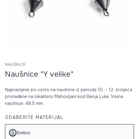
NAUŠNICE
Naušnice "Y velike"
Napravljene po uzoru na naušnice iz perioda 10. – 12. stoljeća
pronađene na lokalitetu Mahovljani kod Banja Luke. Visina
naušnice: 48,5 mm.
ODABERITE MATERIJAL
Srebro