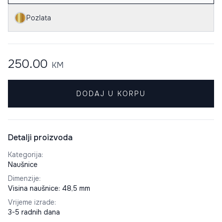
Pozlata
250.00
KM
DODAJ U KORPU
Detalji proizvoda
Kategorija
:
Naušnice
Dimenzije
:
Visina naušnice: 48,5 mm
Vrijeme izrade
:
3-5 radnih dana