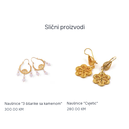
Slični proizvodi
Naušnice "Cvjetić"
Naušnice "3 šišarike sa kamenom"
280.00
KM
300.00
KM