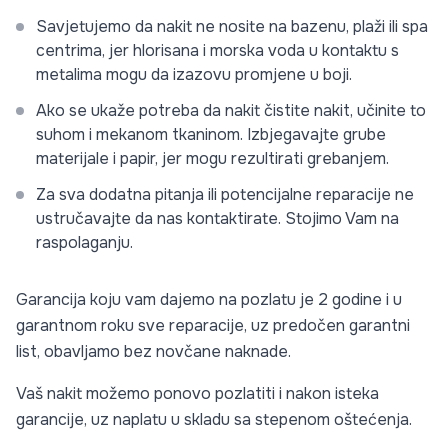
Savjetujemo da nakit ne nosite na bazenu, plaži ili spa
centrima, jer hlorisana i morska voda u kontaktu s
metalima mogu da izazovu promjene u boji.
Ako se ukaže potreba da nakit čistite nakit, učinite to
suhom i mekanom tkaninom. Izbjegavajte grube
materijale i papir, jer mogu rezultirati grebanjem.
Za sva dodatna pitanja ili potencijalne reparacije ne
ustručavajte da nas kontaktirate. Stojimo Vam na
raspolaganju.
Garancija koju vam dajemo na pozlatu je 2 godine i u
garantnom roku sve reparacije, uz predočen garantni
list, obavljamo bez novčane naknade.
Vaš nakit možemo ponovo pozlatiti i nakon isteka
garancije, uz naplatu u skladu sa stepenom oštećenja.