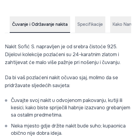
Čuvanje i Održavanje nakita
Specifikacije
Kako Naruči
Nakit Sofić S. napravljen je od srebra čistoće 925.
Dijelovi kolekcije pozlaćeni su 24-karatnim zlatom i
zahtijevat će malo više pažnje pri nošenju i čuvanju.
Da bi vaš pozlaćeni nakit očuvao sjaj, molimo da se
pridržavate sljedećih savjeta:
Čuvajte svoj nakit u odvojenom pakovanju, kutiji ili
kesici, kako biste spriječili habnje izazvano grebanjem
sa ostalim predmetima.
Neka mjesto gdje držite nakit bude suho; kupaonica
obično nije dobra ideja.