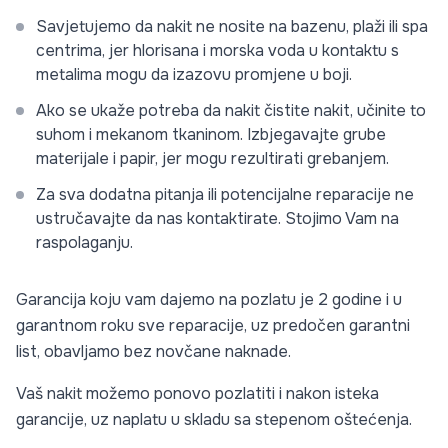
Savjetujemo da nakit ne nosite na bazenu, plaži ili spa
centrima, jer hlorisana i morska voda u kontaktu s
metalima mogu da izazovu promjene u boji.
Ako se ukaže potreba da nakit čistite nakit, učinite to
suhom i mekanom tkaninom. Izbjegavajte grube
materijale i papir, jer mogu rezultirati grebanjem.
Za sva dodatna pitanja ili potencijalne reparacije ne
ustručavajte da nas kontaktirate. Stojimo Vam na
raspolaganju.
Garancija koju vam dajemo na pozlatu je 2 godine i u
garantnom roku sve reparacije, uz predočen garantni
list, obavljamo bez novčane naknade.
Vaš nakit možemo ponovo pozlatiti i nakon isteka
garancije, uz naplatu u skladu sa stepenom oštećenja.