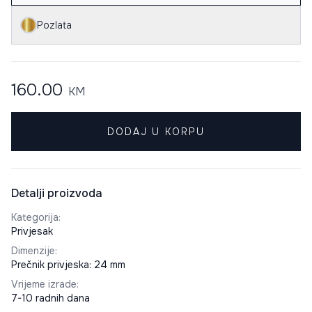
Pozlata
160.00
KM
DODAJ U KORPU
Detalji proizvoda
Kategorija
:
Privjesak
Dimenzije
:
Prečnik privjeska: 24 mm
Vrijeme izrade
:
7-10 radnih dana