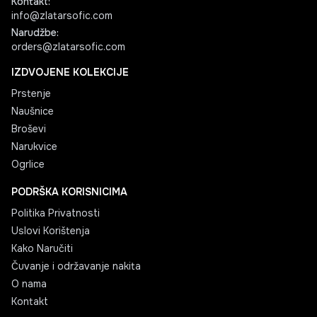
Kontakt
:
info@zlatarsofic.com
Narudžbe
:
orders@zlatarsofic.com
IZDVOJENE KOLEKCIJE
Prstenje
Naušnice
Broševi
Narukvice
Ogrlice
PODRŠKA KORISNICIMA
Politika Privatnosti
Uslovi Korištenja
Kako Naručiti
Čuvanje i održavanje nakita
O nama
Kontakt