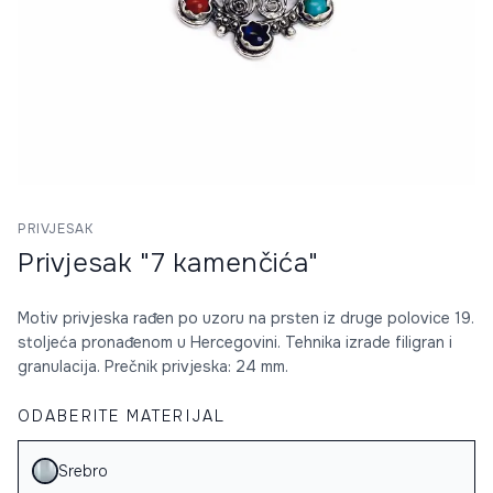
PRIVJESAK
Privjesak "7 kamenčića"
Motiv privjeska rađen po uzoru na prsten iz druge polovice 19.
stoljeća pronađenom u Hercegovini. Tehnika izrade filigran i
granulacija. Prečnik privjeska: 24 mm.
ODABERITE MATERIJAL
Srebro