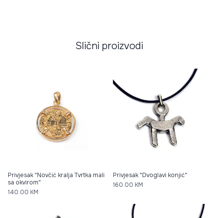
Slični proizvodi
Privjesak "Novčić kralja Tvrtka mali
Privjesak "Dvoglavi konjić"
sa okvirom"
160.00
KM
140.00
KM