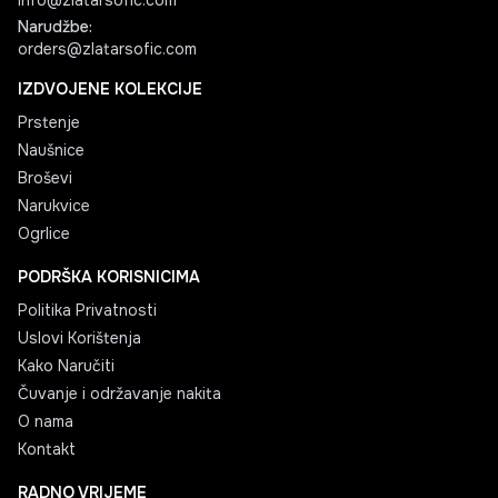
info@zlatarsofic.com
Narudžbe
:
orders@zlatarsofic.com
IZDVOJENE KOLEKCIJE
Prstenje
Naušnice
Broševi
Narukvice
Ogrlice
PODRŠKA KORISNICIMA
Politika Privatnosti
Uslovi Korištenja
Kako Naručiti
Čuvanje i održavanje nakita
O nama
Kontakt
RADNO VRIJEME