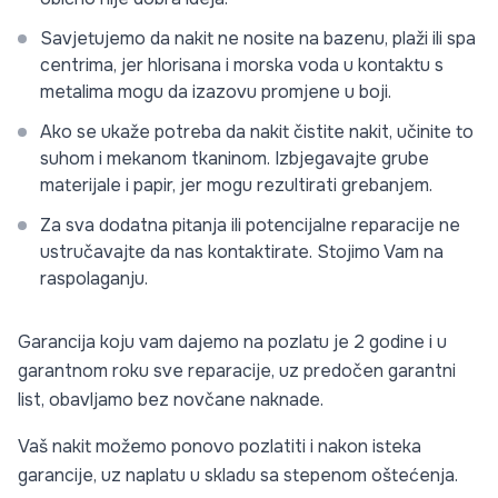
Savjetujemo da nakit ne nosite na bazenu, plaži ili spa
centrima, jer hlorisana i morska voda u kontaktu s
metalima mogu da izazovu promjene u boji.
Ako se ukaže potreba da nakit čistite nakit, učinite to
suhom i mekanom tkaninom. Izbjegavajte grube
materijale i papir, jer mogu rezultirati grebanjem.
Za sva dodatna pitanja ili potencijalne reparacije ne
ustručavajte da nas kontaktirate. Stojimo Vam na
raspolaganju.
Garancija koju vam dajemo na pozlatu je 2 godine i u
garantnom roku sve reparacije, uz predočen garantni
list, obavljamo bez novčane naknade.
Vaš nakit možemo ponovo pozlatiti i nakon isteka
garancije, uz naplatu u skladu sa stepenom oštećenja.