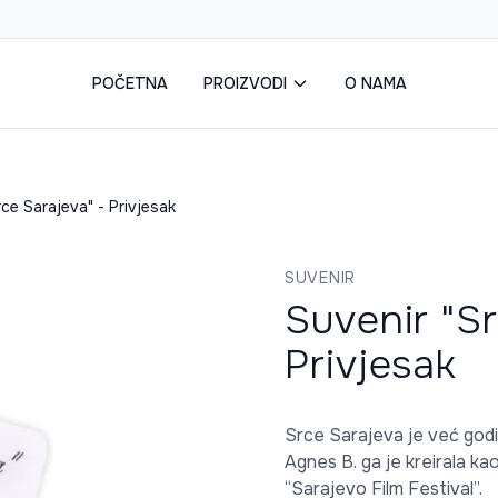
POČETNA
PROIZVODI
O NAMA
rce Sarajeva" - Privjesak
SUVENIR
Suvenir "S
Privjesak
Srce Sarajeva je već godi
Agnes B. ga je kreirala kao
“Sarajevo Film Festival”.