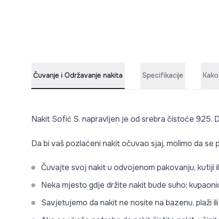
Čuvanje i Održavanje nakita
Specifikacije
Kako
Nakit Sofić S. napravljen je od srebra čistoće 925. D
Da bi vaš pozlaćeni nakit očuvao sjaj, molimo da se p
Čuvajte svoj nakit u odvojenom pakovanju, kutiji i
Neka mjesto gdje držite nakit bude suho; kupaonic
Savjetujemo da nakit ne nosite na bazenu, plaži i