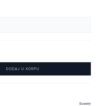
DODAJ U KORPU
Suvenir