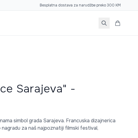
Besplatna dostava za narudžbe preko 300 KM
rce Sarajeva" -
nama simbol grada Sarajeva. Francuska dizajnerica
 nagradu za naš najpoznatiji filmski festival,