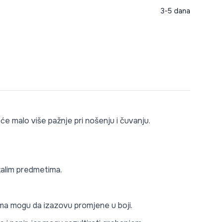
3-5 dana
 će malo više pažnje pri nošenju i čuvanju.
stalim predmetima.
lima mogu da izazovu promjene u boji.