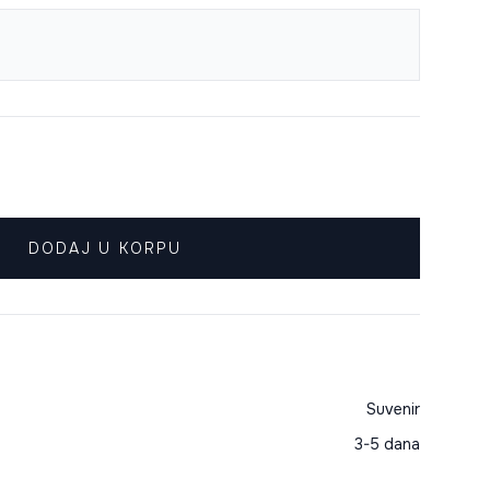
DODAJ U KORPU
Suvenir
3-5 dana