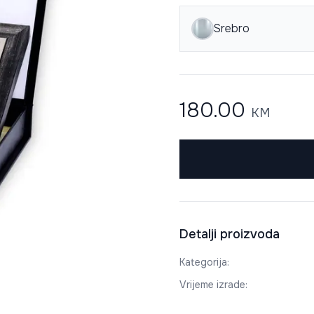
Srebro
180.00
KM
Detalji proizvoda
Kategorija
:
Vrijeme izrade
: