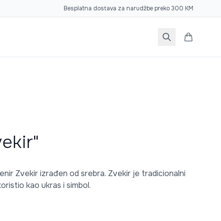
Besplatna dostava za narudžbe preko 300 KM
ekir"
nir Zvekir izrađen od srebra. Zvekir je tradicionalni
ristio kao ukras i simbol.