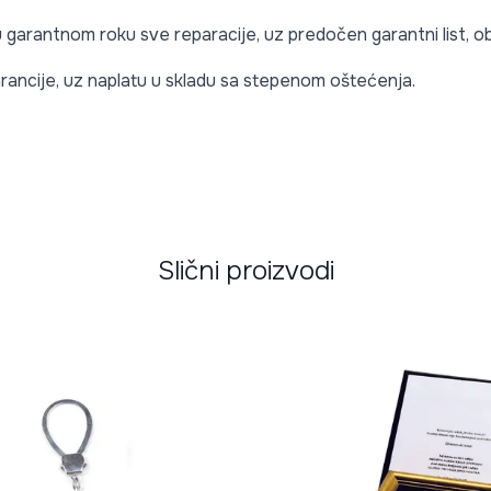
 u garantnom roku sve reparacije, uz predočen garantni list,
rancije, uz naplatu u skladu sa stepenom oštećenja.
Slični proizvodi