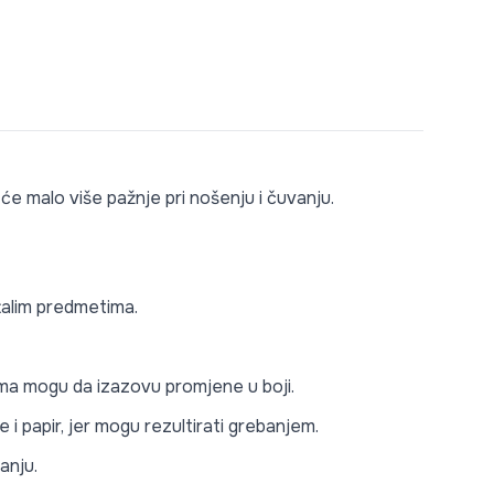
 će malo više pažnje pri nošenju i čuvanju.
stalim predmetima.
lima mogu da izazovu promjene u boji.
i papir, jer mogu rezultirati grebanjem.
anju.