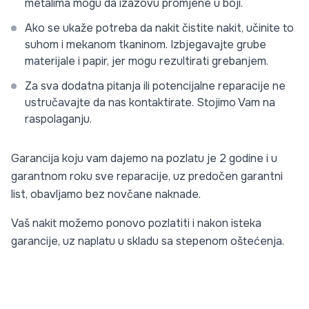
metalima mogu da izazovu promjene u boji.
Ako se ukaže potreba da nakit čistite nakit, učinite to
suhom i mekanom tkaninom. Izbjegavajte grube
materijale i papir, jer mogu rezultirati grebanjem.
Za sva dodatna pitanja ili potencijalne reparacije ne
ustručavajte da nas kontaktirate. Stojimo Vam na
raspolaganju.
Garancija koju vam dajemo na pozlatu je 2 godine i u
garantnom roku sve reparacije, uz predočen garantni
list, obavljamo bez novčane naknade.
Vaš nakit možemo ponovo pozlatiti i nakon isteka
garancije, uz naplatu u skladu sa stepenom oštećenja.