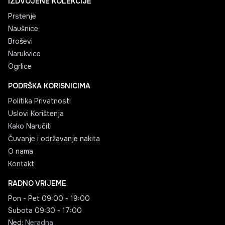
IZDVOJENE KOLEKCIJE
Prstenje
Naušnice
Broševi
Narukvice
Ogrlice
PODRŠKA KORISNICIMA
Politika Privatnosti
Uslovi Korištenja
Kako Naručiti
Čuvanje i održavanje nakita
O nama
Kontakt
RADNO VRIJEME
Pon - Pet
09:00 - 19:00
Subota
09:30 - 17:00
Ned
:
Neradna