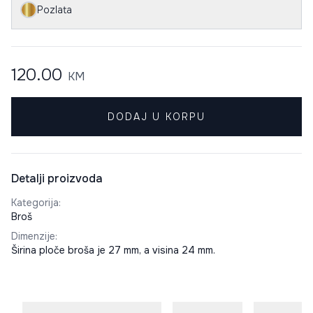
Pozlata
120.00
KM
DODAJ U KORPU
Detalji proizvoda
Kategorija
:
Broš
Dimenzije
:
Širina ploče broša je 27 mm, a visina 24 mm.