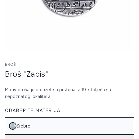
BROŠ
Broš "Zapis"
Motiv broša je preuzet sa prstena iz 19. stoljeća sa
nepoznatog lokaliteta.
ODABERITE MATERIJAL
Srebro