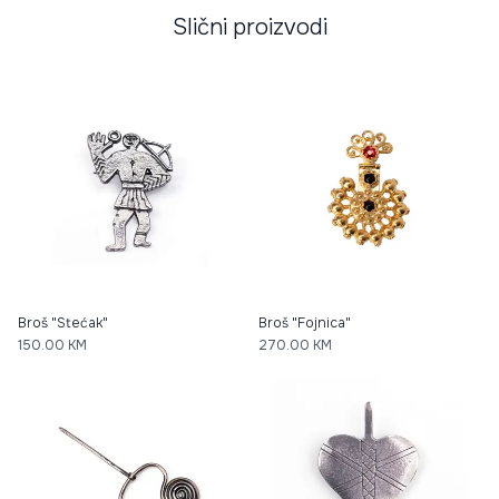
Slični proizvodi
Broš "Stećak"
Broš "Fojnica"
150.00
KM
270.00
KM