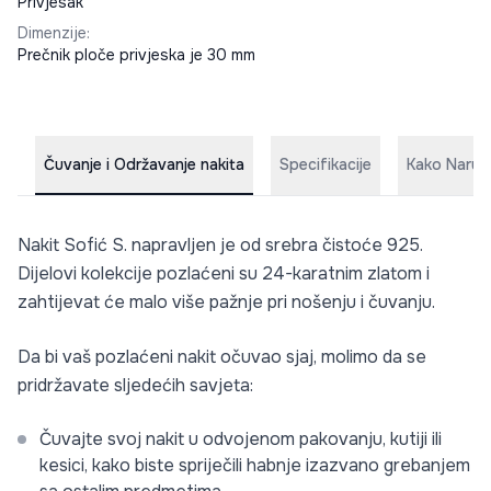
Privjesak
Dimenzije
:
Prečnik ploče privjeska je 30 mm
Čuvanje i Održavanje nakita
Specifikacije
Kako Naruči
Nakit Sofić S. napravljen je od srebra čistoće 925.
Dijelovi kolekcije pozlaćeni su 24-karatnim zlatom i
zahtijevat će malo više pažnje pri nošenju i čuvanju.
Da bi vaš pozlaćeni nakit očuvao sjaj, molimo da se
pridržavate sljedećih savjeta:
Čuvajte svoj nakit u odvojenom pakovanju, kutiji ili
kesici, kako biste spriječili habnje izazvano grebanjem