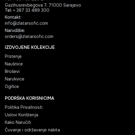
Gazihusrevbegova 7, 71000 Sarajevo
Tel
:
+ 387 33 489 300
Kontakt
:
info@zlatarsofic.com
Narudžbe
:
orders@zlatarsofic.com
IZDVOJENE KOLEKCIJE
Prstenje
Naušnice
Broševi
Narukvice
Ogrlice
PODRŠKA KORISNICIMA
Politika Privatnosti
Uslovi Korištenja
Kako Naručiti
Čuvanje i održavanje nakita