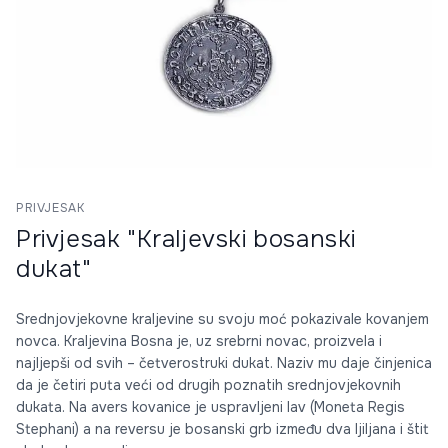
PRIVJESAK
Privjesak "Kraljevski bosanski
dukat"
Srednjovjekovne kraljevine su svoju moć pokazivale kovanjem
novca. Kraljevina Bosna je, uz srebrni novac, proizvela i
najljepši od svih – četverostruki dukat. Naziv mu daje činjenica
da je četiri puta veći od drugih poznatih srednjovjekovnih
dukata. Na avers kovanice je uspravljeni lav (Moneta Regis
Stephani) a na reversu je bosanski grb između dva ljiljana i štit