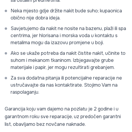
sa ostalim predmetima.
Neka mjesto gdje držite nakit bude suho; kupaonica
obično nije dobra ideja.
Savjetujemo da nakit ne nosite na bazenu, plaži ili spa
centrima, jer hlorisana i morska voda u kontaktu s
metalima mogu da izazovu promjene u boji.
Ako se ukaže potreba da nakit čistite nakit, učinite to
suhom i mekanom tkaninom. Izbjegavajte grube
materijale i papir, jer mogu rezultirati grebanjem.
Za sva dodatna pitanja ili potencijalne reparacije ne
ustručavajte da nas kontaktirate. Stojimo Vam na
raspolaganju.
Garancija koju vam dajemo na pozlatu je 2 godine i u
garantnom roku sve reparacije, uz predočen garantni
list, obavljamo bez novčane naknade.