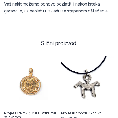
Vaš nakit možemo ponovo pozlatiti i nakon isteka
garancije, uz naplatu u skladu sa stepenom oštećenja.
Slični proizvodi
Privjesak "Novčić kralja Tvrtka mali
Privjesak "Dvoglavi konjić"
sa okvirom"