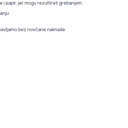
i papir, jer mogu rezultirati grebanjem.
anju.
 obavljamo bez novčane naknade.