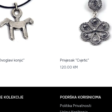
Dvoglavi konjić"
Privjesak "Cvjetić"
120.00
KM
E KOLEKCIJE
PODRŠKA KORISNICIMA
Politika Privatnosti