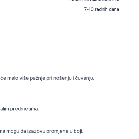
7-10 radnih dana
 će malo više pažnje pri nošenju i čuvanju.
stalim predmetima.
lima mogu da izazovu promjene u boji.