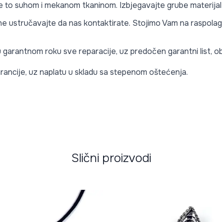
te to suhom i mekanom tkaninom. Izbjegavajte grube materijale 
e ne ustručavajte da nas kontaktirate. Stojimo Vam na raspolag
 u garantnom roku sve reparacije, uz predočen garantni list,
rancije, uz naplatu u skladu sa stepenom oštećenja.
Slični proizvodi