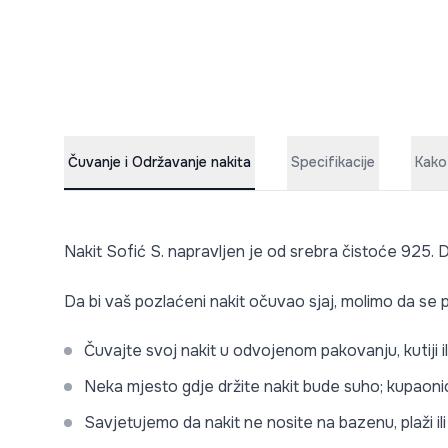
Čuvanje i Održavanje nakita
Specifikacije
Kako
Nakit Sofić S. napravljen je od srebra čistoće 925. D
Da bi vaš pozlaćeni nakit očuvao sjaj, molimo da se p
Čuvajte svoj nakit u odvojenom pakovanju, kutiji i
Neka mjesto gdje držite nakit bude suho; kupaonic
Savjetujemo da nakit ne nosite na bazenu, plaži i