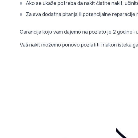
Ako se ukaže potreba da nakit čistite nakit, učini
Za sva dodatna pitanja ili potencijalne reparacij
Garancija koju vam dajemo na pozlatu je 2 godine i
Vaš nakit možemo ponovo pozlatiti i nakon isteka ga