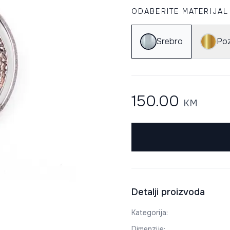
ODABERITE MATERIJAL
Srebro
Poz
150.00
KM
Detalji proizvoda
Kategorija
:
Dimenzije
: